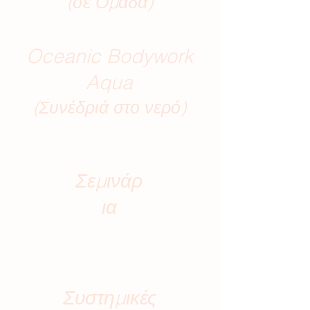
(σε Ομάδα)
Oceanic Bodywork
Aqua
(Συνέδριά στο νερό)
Σεμινάρ
ια
Συστημικές