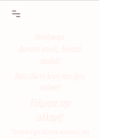
familyways
Δυνατοί γονείς, δυνατά
παιδιά!
Βρες εδώ τη λύση που έχεις
ανάγκη!
Τόλμησε την
αλλαγή!
"Τα παιδιά χρειάζονται κοινωνίες, στις