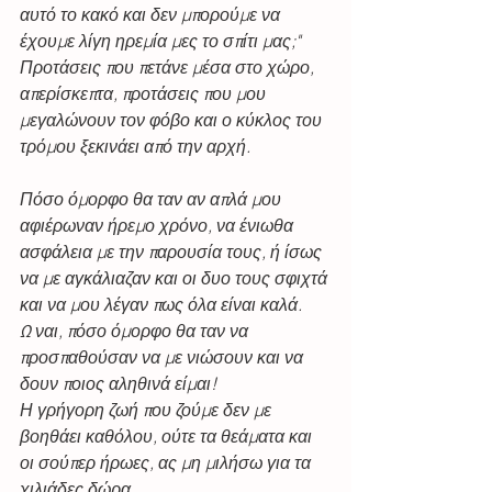
αυτό το κακό και δεν μπορούμε να 
έχουμε λίγη ηρεμία μες το σπίτι μας;" 
Προτάσεις που πετάνε μέσα στο χώρο, 
απερίσκεπτα, προτάσεις που μου 
μεγαλώνουν τον φόβο και ο κύκλος του 
τρόμου ξεκινάει από την αρχή. 
Πόσο όμορφο θα ταν αν απλά μου 
αφιέρωναν ήρεμο χρόνο, να ένιωθα 
ασφάλεια με την παρουσία τους, ή ίσως 
να με αγκάλιαζαν και οι δυο τους σφιχτά 
και να μου λέγαν πως όλα είναι καλά. 
Ω ναι, πόσο όμορφο θα ταν να 
προσπαθούσαν να με νιώσουν και να 
δουν ποιος αληθινά είμαι! 
Η γρήγορη ζωή που ζούμε δεν με 
βοηθάει καθόλου, ούτε τα θεάματα και 
οι σούπερ ήρωες, ας μη μιλήσω για τα 
χιλιάδες δώρα. 