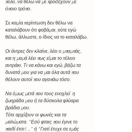
πολύ, να θέλω να με προσέχουν με 
όποιο τρόπο. 
Σε καμία περίπτωση δεν θέλω να 
καταλάβουν ότι φοβάμαι, ούτε εγώ 
θέλω, άλλωστε, ο ίδιος να το καταλάβω.
Οι άντρες δεν κλαίνε, λέει ο μπαμπάς, 
και η μαμά λέει πως είμαι το τέλειο 
αντράκι. Τι να κάνω και εγώ, βάζω τα 
δυνατά μου για να μαι όλα αυτά που 
θέλουν αυτοί που αγαπάω τόσο. 
Να όμως μετά που τους ενοχλεί  η 
ζωηράδα μου ή τα δύσκολα φλύαρα 
βράδια μου.  
Τότε αρχίζουν οι φωνές και τα 
μαλώματα. " Εσύ φταις που έγινε το 
παιδί έτσι! ..."  ή " Γιατί έτυχε σε εμάς 