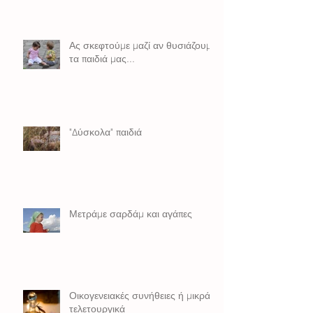
Ας σκεφτούμε μαζί αν θυσιάζουμε
τα παιδιά μας...
"Δύσκολα" παιδιά
Μετράμε σαρδάμ και αγάπες
Οικογενειακές συνήθειες ή μικρά
τελετουργικά