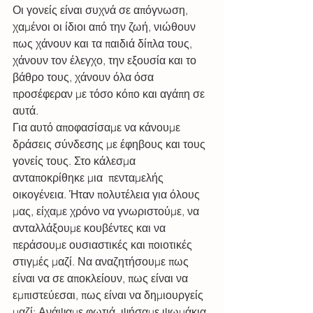
Οι γονείς είναι συχνά σε απόγνωση, 
χαμένοι οι ίδιοι από την ζωή, νιώθουν 
πως χάνουν και τα παιδιά δίπλα τους, 
χάνουν τον έλεγχο, την εξουσία και το 
βάθρο τους, χάνουν όλα όσα 
προσέφεραν με τόσο κόπο και αγάπη σε 
αυτά. 
Για αυτό αποφασίσαμε να κάνουμε 
δράσεις σύνδεσης με έφηβους και τους 
γονείς τους. Στο κάλεσμα 
ανταποκρίθηκε μια  πενταμελής 
οικογένεια. Ήταν πολυτέλεια για όλους 
μας, είχαμε χρόνο να γνωριστούμε, να 
ανταλλάξουμε κουβέντες και να 
περάσουμε ουσιαστικές και ποιοτικές 
στιγμές μαζί. Να αναζητήσουμε πως 
είναι να σε αποκλείουν, πως είναι να 
εμπιστεύεσαι, πως είναι να δημιουργείς 
μαζί; Ανάψαμε φωτιά, ψήσαμε ψωμάκια 