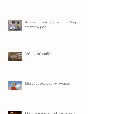
Ας σκεφτούμε μαζί αν θυσιάζουμε
τα παιδιά μας...
"Δύσκολα" παιδιά
Μετράμε σαρδάμ και αγάπες
Οικογενειακές συνήθειες ή μικρά