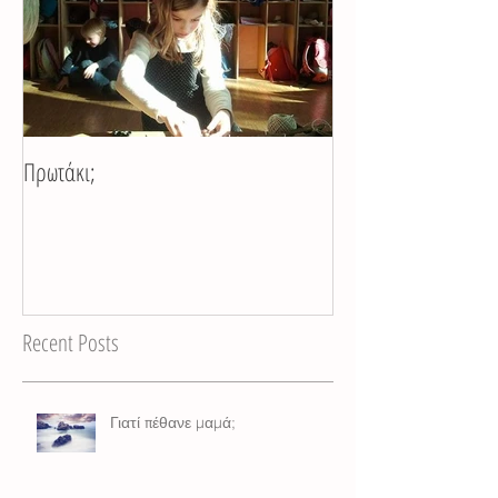
Πρωτάκι;
Recent Posts
Γιατί πέθανε μαμά;