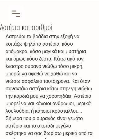
Αστέρια και αριθμοί
Λατρεύω τα βράδια στην εξοχή να 
κοιτάζω ψηλά τα αστέρια, πόσο 
απόμακρα, πόσο μαγικά και μυστήρια 
και όμως πόσο ζεστά. Κάτω από τον 
έναστρο ουρανό νιώθω τόσο μικρή, 
μπορώ να αφεθώ να χαθώ και να 
νιώσω ασφάλεια ταυτόχρονα. Και όταν 
συναντάω αστέρια κάτω στην γη νιώθω 
την καρδιά μου να χοροπηδάει. Αστέρια 
μπορεί να ναι κάποιοι άνθρωποι, μερικά 
λουλούδια, ή κάποιοι κρύσταλλοι....  
Σήμερα που ο ουρανός είναι γεμάτο 
αστέρια και το σκοτάδι μεγάλο 
σκέφτηκα να σας δωρίσω μερικά από τα 