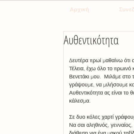
Αρχική
Συνεδ
Αυθεντικότητα
Δευτέρα πρωί μαθαίνω ότι 
Τέλεια, έχω όλο το πρωινό 
Βενετάκι μου.  Μιλάμε στο
γράψουμε, να μιλήσουμε κα
Αυθεντικότητα ας είναι το 
κάλεσμα. 
Σε δυο κόλες χαρτί γράφουμ
Να σαι αληθινός, γενναίος,
διάθεση για ένα μακρύ ταξίδ