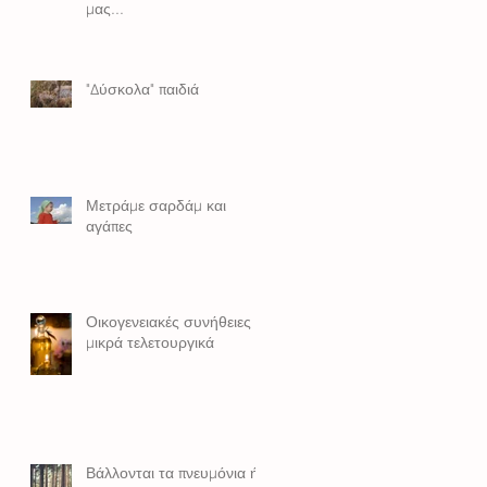
μας...
"Δύσκολα" παιδιά
Μετράμε σαρδάμ και
αγάπες
Οικογενειακές συνήθειες ή
μικρά τελετουργικά
Βάλλονται τα πνευμόνια ή