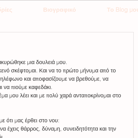
ρίες
Βιογραφικό
Το Blog μο
ακυρώθηκε μια δουλειά μου.
κενό σκέφτομαι. Και να το πρώτο μήνυμα από το 
 τηλέφωνο και αποφασίζουμε να βρεθούμε, να 
ι να πιούμε καφεδάκι.
θέμα μου λέει και με πολύ χαρά ανταποκρίνομαι στο 
ε ότι μας έρθει στο νου:
 να έχεις θάρρος, δύναμη, συνειδητότητα και την 
ι. 