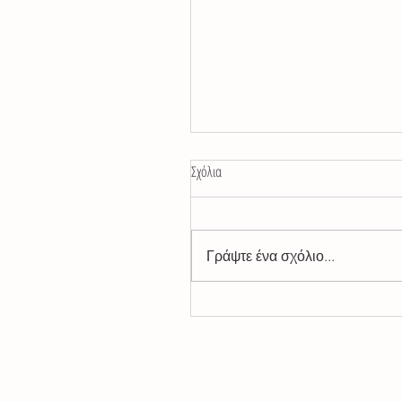
Σχόλια
Γιατί πέθανε μαμά;
Γράψτε ένα σχόλιο...