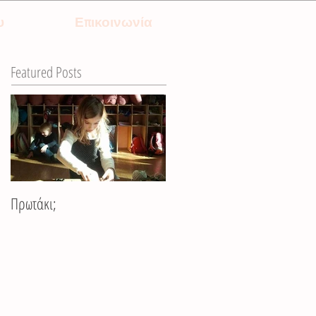
υ
Επικοινωνία
Featured Posts
Πρωτάκι;