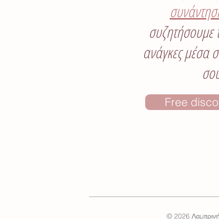
συνάντησ
συζητήσουμε τ
ανάγκες μέσα σ
σου
Free disco
© 2026 Λαμπρινή