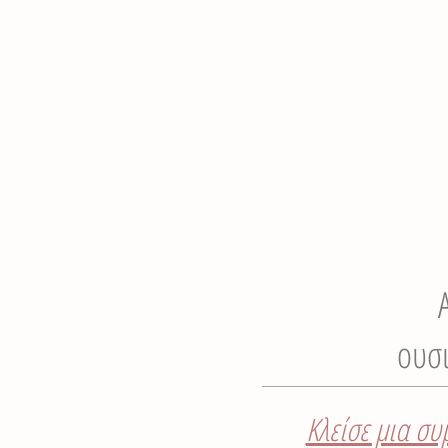
ουσι
Κλείσε μια συ