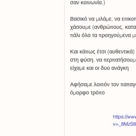
σαν κοινωνία.)
Βασικό να μιλάμε, να επικο
χάσουμε (ανθρώπους, κατασ
πάλι όλα τα προηγούμενα μ
Και κάπως έτσι (αυθεντικά
στη φύση, να περπατήσουμε 
είχαμε και οι δυο ανάγκη
Αφήσαμε λοιπόν τον παπαγάλ
όμορφο τρόπο
https://w
v=_8MzS