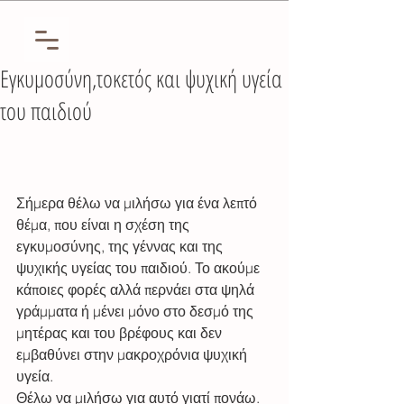
Εγκυμοσύνη,τοκετός και ψυχική υγεία
του παιδιού
Σήμερα θέλω να μιλήσω για ένα λεπτό 
θέμα, που είναι η σχέση της 
εγκυμοσύνης, της γέννας και της 
ψυχικής υγείας του παιδιού. Το ακούμε 
κάποιες φορές αλλά περνάει στα ψηλά 
γράμματα ή μένει μόνο στο δεσμό της 
μητέρας και του βρέφους και δεν 
εμβαθύνει στην μακροχρόνια ψυχική 
υγεία. 
Θέλω να μιλήσω για αυτό γιατί πονάω. 