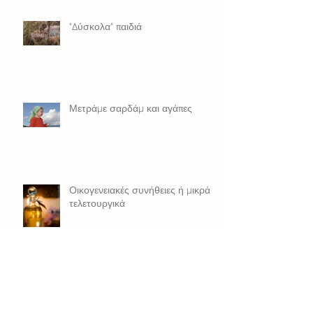
"Δύσκολα" παιδιά
Μετράμε σαρδάμ και αγάπες
Οικογενειακές συνήθειες ή μικρά
τελετουργικά
Βάλλονται τα πνευμόνια ή το