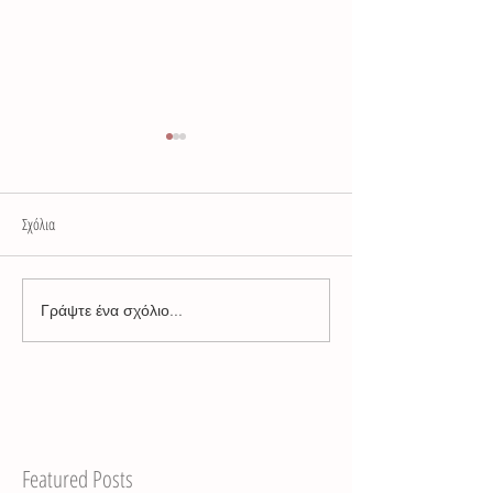
Σχόλια
Προσευχή του θεραπε
Παραμύθια, αλήθεια και σεξ.
Γράψτε ένα σχόλιο...
Featured Posts