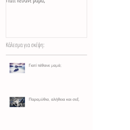
Γιατί πέθανε μαμά;
Παραμύθια, αλήθεια
Κάλεσμα για σκέψη:
Γιατί πέθανε μαμά;
Παραμύθια, αλήθεια και σεξ.