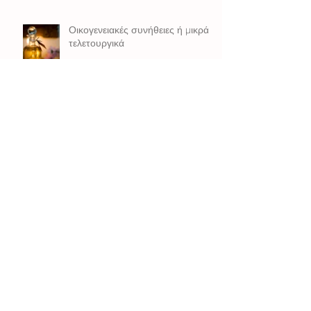
Οικογενειακές συνήθειες ή μικρά
τελετουργικά
Βάλλονται τα πνευμόνια ή το
πνεύμα μας;
Δράσε και απόλαυσε