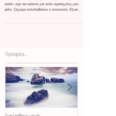
«Και σε φυλακή να με βάλουν εγώ θα περάσω
καλά»,είχε πει κάποτε μια πολύ αγαπημένη μου
φίλη. Σήμερα καταλαβαίνω τι εννοούσε, Είμαι...
Πρόσφατα...