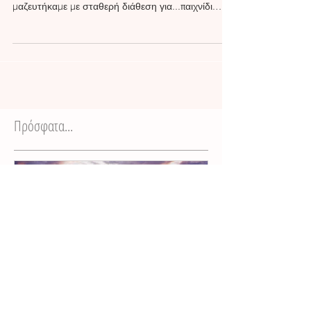
Μικροί μεγάλοι σε δράση
Η μέρα ήταν αναποφάσιστη, άλλαζε συνέχεια
διαθέσεις, σε αντίθεση με όλους εμάς που
μαζευτήκαμε με σταθερή διάθεση για...παιχνίδι.
Μικρά...
Πρόσφατα...