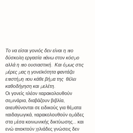
Το να είσαι γονιός δεν είναι η πιο 
δύσκολη εργασία πάνω στον κόσμο 
αλλά η πιο ουσιαστική.  Και όμως στις 
μέρες μας η γονεϊκότητα φαντάζει 
επιστήμη που κάθε βήμα της  θέλει 
καθοδήγηση και μελέτη. 
Οι γονείς πλέον παρακολουθούν 
σεμινάρια, διαβάζουν βιβλία, 
απευθύνονται σε ειδικούς για θέματα 
παιδαγωγικά, παρακολουθούν ομάδες 
στα μέσα κοινωνικής δικτύωσης... και 
ενώ αποκτούν χιλιάδες γνώσεις δεν 