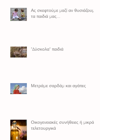
Ας σκεφτούμε μαζί αν θυσιάζουμε
τα παιδιά μας...
"Δύσκολα" παιδιά
Μετράμε σαρδάμ και αγάπες
Οικογενειακές συνήθειες ή μικρά
τελετουργικά