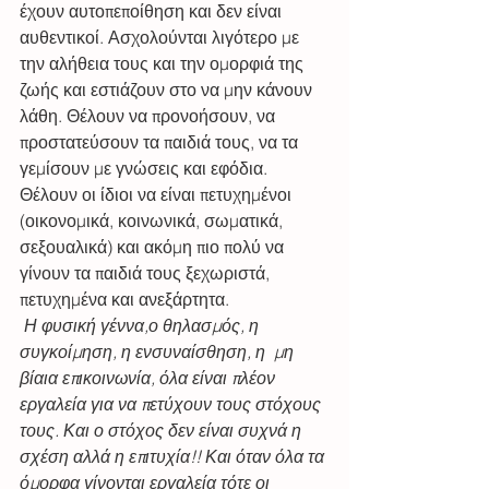
έχουν αυτοπεποίθηση και δεν είναι 
αυθεντικοί. Ασχολούνται λιγότερο με 
την αλήθεια τους και την ομορφιά της 
ζωής και εστιάζουν στο να μην κάνουν 
λάθη. Θέλουν να προνοήσουν, να 
προστατεύσουν τα παιδιά τους, να τα 
γεμίσουν με γνώσεις και εφόδια. 
Θέλουν οι ίδιοι να είναι πετυχημένοι 
(οικονομικά, κοινωνικά, σωματικά, 
σεξουαλικά) και ακόμη πιο πολύ να 
γίνουν τα παιδιά τους ξεχωριστά, 
πετυχημένα και ανεξάρτητα. 
 Η φυσική γέννα,ο θηλασμός, η 
συγκοίμηση, η ενσυναίσθηση, η  μη 
βίαια επικοινωνία, όλα είναι πλέον 
εργαλεία για να πετύχουν τους στόχους 
τους. Και ο στόχος δεν είναι συχνά η 
σχέση αλλά η επιτυχία!! Και όταν όλα τα 
όμορφα γίνονται εργαλεία τότε οι 